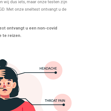
len wij dus iets, maar onze testen zijn
GD. Met onze sneltest ontvangt u de
test ontvangt u een non-covid
 te reizen.