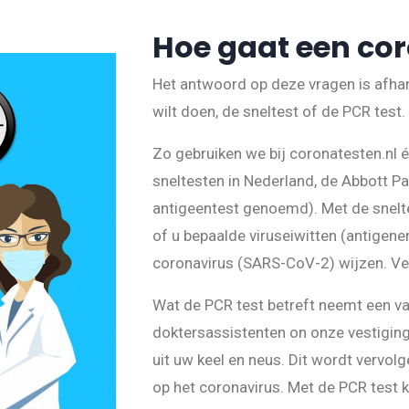
Hoe gaat een co
Het antwoord op deze vragen is afhan
wilt doen, de sneltest of de PCR test.
Zo gebruiken we bij coronatesten.nl
sneltesten in Nederland, de Abbott P
antigeentest genoemd). Met de snel
of u bepaalde viruseiwitten (antigenen
coronavirus (SARS-CoV-2) wijzen. Ver
Wat de PCR test betreft neemt een v
doktersassistenten on onze vestiging
uit uw keel en neus. Dit wordt vervol
op het coronavirus. Met de PCR test 