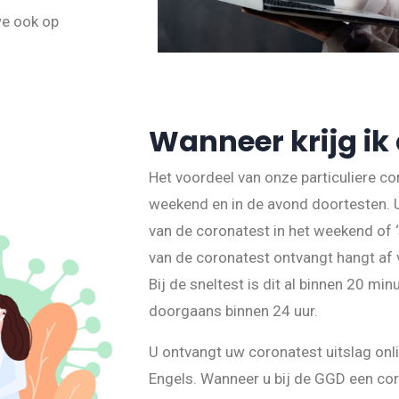
we ook op
Wanneer krijg ik 
Het voordeel van onze particuliere co
weekend en in de avond doortesten. U
van de coronatest in het weekend of ‘
van de coronatest ontvangt hangt af v
Bij de sneltest is dit al binnen 20 minu
doorgaans binnen 24 uur.
U ontvangt uw coronatest uitslag onli
Engels. Wanneer u bij de GGD een cor