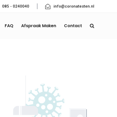
085 - 0240040
info@coronatesten.nl
FAQ
Afspraak Maken
Contact