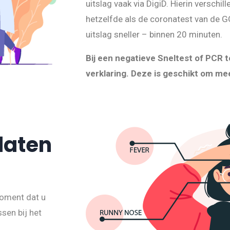
uitslag vaak via DigiD. Hierin verschil
hetzelfde als de coronatest van de G
uitslag sneller – binnen 20 minuten.
Bij een negatieve Sneltest of PCR 
verklaring. Deze is geschikt om mee
laten
moment dat u
ssen bij het