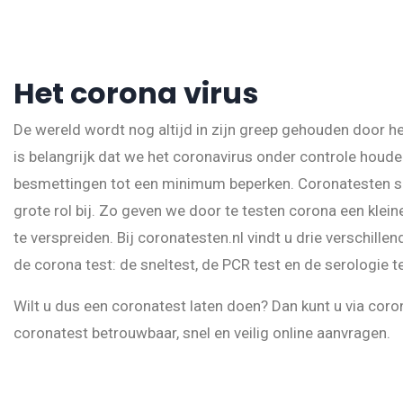
Het corona virus
De wereld wordt nog altijd in zijn greep gehouden door he
is belangrijk dat we het coronavirus onder controle houde
besmettingen tot een minimum beperken. Coronatesten s
grote rol bij. Zo geven we door te testen corona een klei
te verspreiden. Bij coronatesten.nl vindt u drie verschille
de corona test: de sneltest, de PCR test en de serologie te
Wilt u dus een coronatest laten doen? Dan kunt u via coro
coronatest betrouwbaar, snel en veilig online aanvragen.