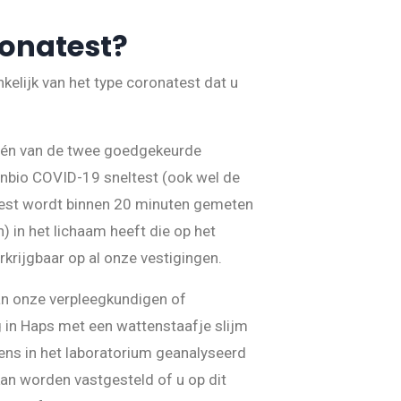
ronatest?
kelijk van het type coronatest dat u
 één van de twee goedgekeurde
anbio COVID-19 sneltest (ook wel de
test wordt binnen 20 minuten gemeten
) in het lichaam heeft die op het
krijgbaar op al onze vestigingen.
an onze verpleegkundigen of
 in Haps met een wattenstaafje slijm
gens in het laboratorium geanalyseerd
kan worden vastgesteld of u op dit