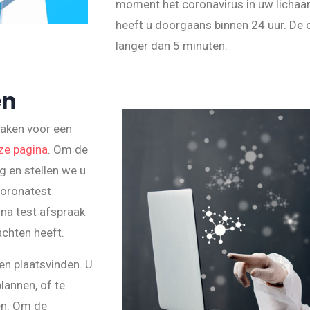
moment het coronavirus in uw lichaam
heeft u doorgaans binnen 24 uur. De
langer dan 5 minuten.
en
maken voor een
ze pagina
. Om de
 en stellen we u
coronatest
na test afspraak
achten heeft.
en plaatsvinden. U
lannen, of te
en. Om de