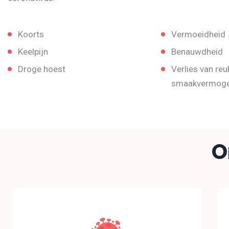
Koorts
Vermoeidheid
Keelpijn
Benauwdheid
Droge hoest
Verlies van reu
smaakvermog
O