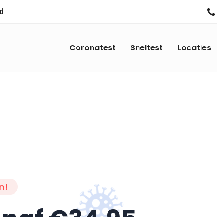
nd
Coronatest
Sneltest
Locaties
en!