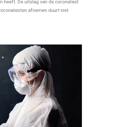
 heeft. De uitslag van de coronatest
 coronatesten afnemen duurt niet