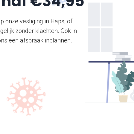
anaf €34,95
op onze vestiging in Haps, of
gelijk zonder klachten. Ook in
ons een afspraak inplannen.